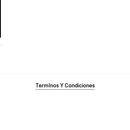
4
TermInos Y Condiciones