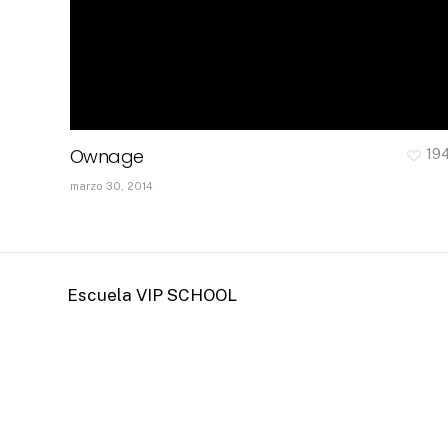
Ownage
19
marzo 30, 2014
Escuela VIP SCHOOL